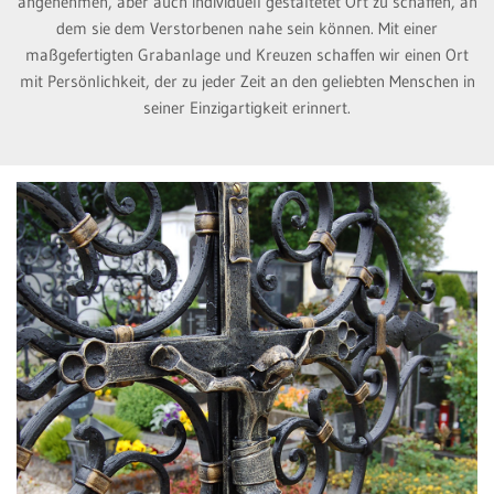
angenehmen, aber auch individuell gestaltetet Ort zu schaffen, an
dem sie dem Verstorbenen nahe sein können. Mit einer
maßgefertigten Grabanlage und Kreuzen schaffen wir einen Ort
mit Persönlichkeit, der zu jeder Zeit an den geliebten Menschen in
seiner Einzigartigkeit erinnert.