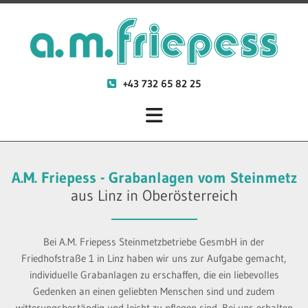
+43 732 65 82 25

A.M. Friepess - Grabanlagen vom Steinmetz
aus Linz in Oberösterreich
Bei A.M. Friepess Steinmetzbetriebe GesmbH in der
Friedhofstraße 1 in Linz haben wir uns zur Aufgabe gemacht,
individuelle Grabanlagen zu erschaffen, die ein liebevolles
Gedenken an einen geliebten Menschen sind und zudem
witterungsbeständig und leicht zu pflegen sind. Bei uns erhalten