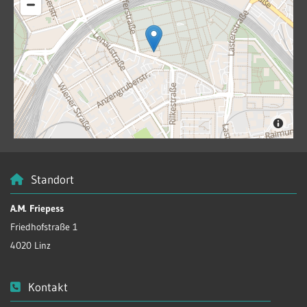
Standort

A.M. Friepess
Friedhofstraße 1
4020 Linz
Kontakt
