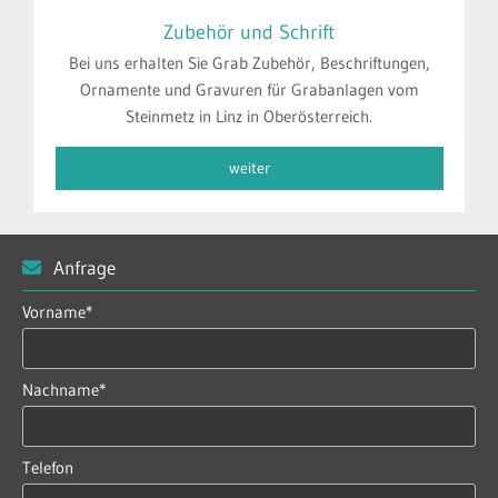
Zubehör und Schrift
Bei uns erhalten Sie Grab Zubehör, Beschriftungen,
Ornamente und Gravuren für Grabanlagen vom
Steinmetz in Linz in Oberösterreich.
weiter
Anfrage

Vorname*
Nachname*
Telefon