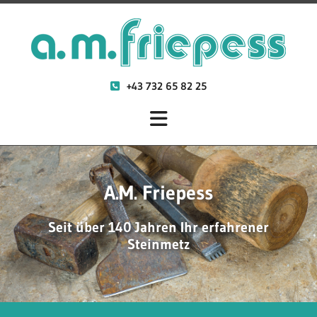
+43 732 65 82 25

A.M. Friepess
Seit über 140 Jahren Ihr erfahrener
Steinmetz