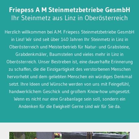
Friepess A M Steinmetzbetriebe GesmbH
Ihr Steinmetz aus Linz in Oberösterreich
Herzlich willkommen bei A.M. Friepess Steinmetzbetriebe GesmbH
in Linz! Wir sind seit über 140 Jahren Ihr Steinmetz in Linz in
Oberösterreich und Meisterbetrieb für Natur- und Grabsteine,
Grabdenkmäler, Baumstelen und vieles mehr in Linz in
Oberösterreich. Unser Bestreben ist, eine dauerhafte Erinnerung
zu schaffen, die die Einzigartigkeit des verstorbenen Menschen
hervorhebt und dem geliebten Menschen ein würdiges Denkmal
setzt. Ihre Ideen und Wünsche werden von uns mit Feingefühl,
handwerklichem Geschick und großem Know-how umgesetzt.
Wenn es nicht nur eine Grabanlage sein soll, sondern ein
Andenken für die Ewigkeit! Gerne sind wir für Sie da.